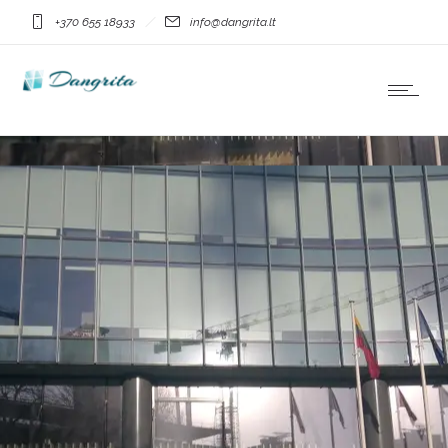
+370 655 18933
info@dangrita.lt