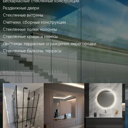
Бескаркасные стеклянные конструкции
Раздвижные двери
Стеклянные витрины
Счетчики, сборные конструкции
Стеклянные полки, колонны
Стеклянные крыши и навесы
Лестницы, террасные ограждения, перегородки
Стеклянные балконы, террасы
ARCHITEKTŪRA, INTERJERAS