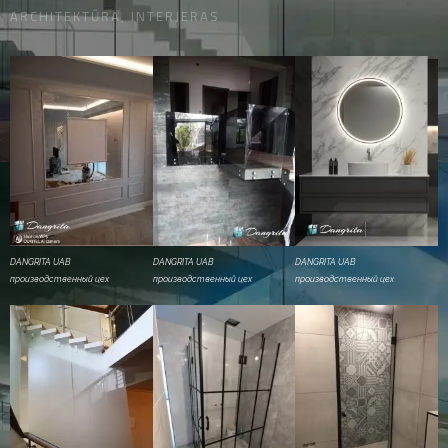
ARCHITEKTŪRA, INTERJERAS
DANGRITA UAB
DANGRITA UAB
DANGRITA UAB
производственный цех
производственный цех
производственный цех