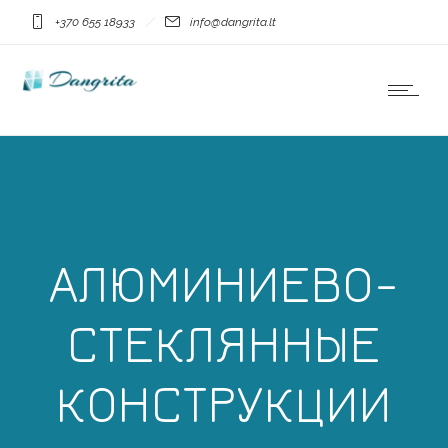
+370 655 18933
info@dangrita.lt
АЛЮМИНИЕВО-
СТЕКЛЯННЫЕ
КОНСТРУКЦИИ