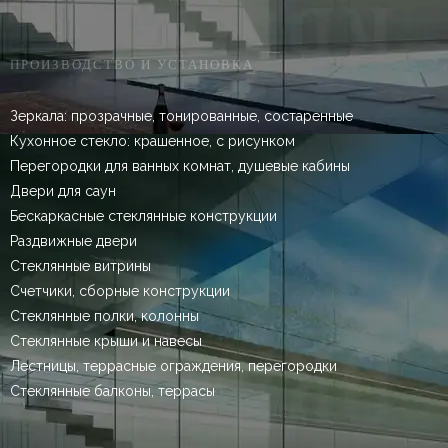
ПРОИЗВОДСТВО И УСТАНОВКА
Зеркала: прозрачные, тонированные, состаренные
Кухонное стекло: крашенное, с рисунком
Перегородки для ванных комнат, душевые кабины
Двери для саун
Бескаркасные стеклянные конструкции
Раздвижные двери
Стеклянные витрины
Счетчики, сборные конструкции
Стеклянные полки, колонны
Стеклянные крыши и навесы
Лестницы, террасные ограждения, перегородки
Стеклянные балконы, террасы