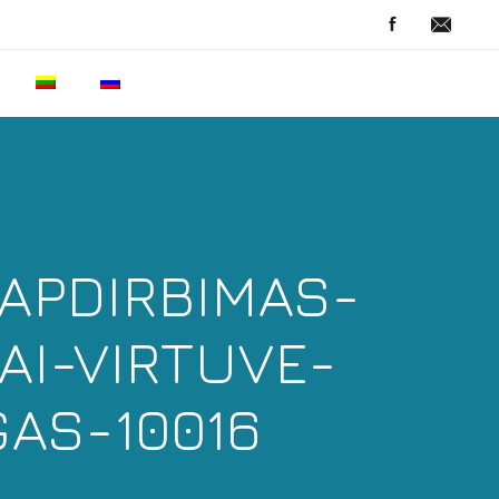
APDIRBIMAS-
AI-VIRTUVE-
GAS-10016