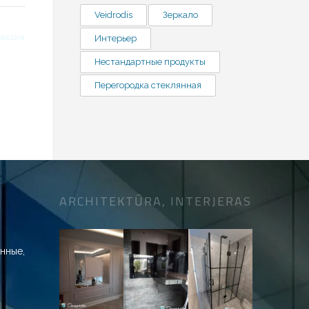
Veidrodis
Зеркало
TAGGED IN
Интерьер
Нестандартные продукты
Перегородка стеклянная
ARCHITEKTŪRA, INTERJERAS
нные,