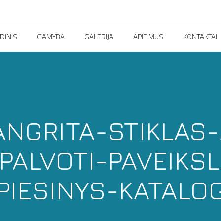
DINIS
GAMYBA
GALERIJA
APIE MUS
KONTAKTAI
NGRITA-STIKLAS-
ALVOTI-PAVEIKSL
PIESINYS-KATALO