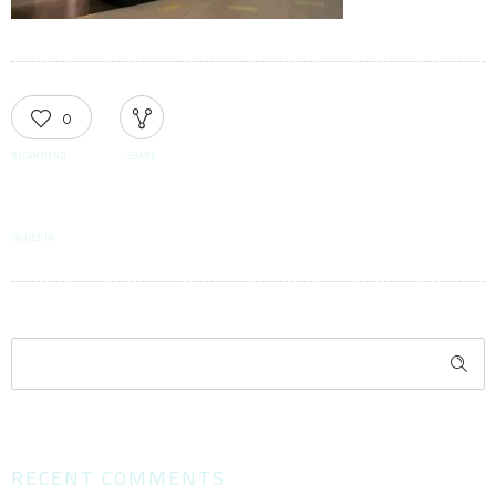
0
RECOMMEND
SHARE
TAGGED IN
RECENT COMMENTS