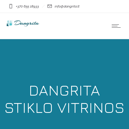
+370 655 18933
info@dangrita.lt
DANGRITA
STIKLO VITRINOS