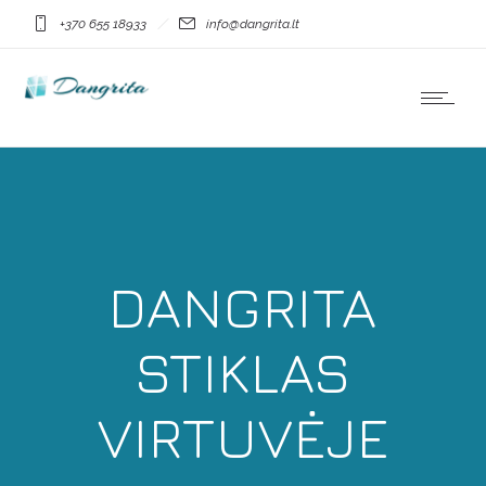
+370 655 18933
info@dangrita.lt
DANGRITA
STIKLAS
VIRTUVĖJE