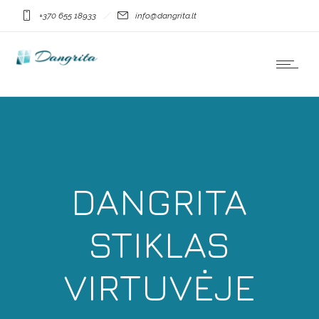
+370 655 18933
info@dangrita.lt
DANGRITA
STIKLAS
VIRTUVĖJE