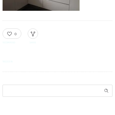
0
RECOMMEND
SHARE
TAGGED IN