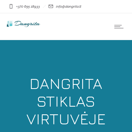
+370 655 18933
info@dangrita.lt
DANGRITA
STIKLAS
VIRTUVĖJE