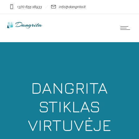
+370 655 18933
info@dangrita.lt
DANGRITA
STIKLAS
VIRTUVĖJE