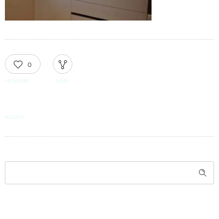
0
RECOMMEND
SHARE
TAGGED IN