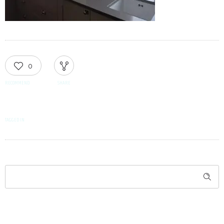
0
RECOMMEND
SHARE
TAGGED IN