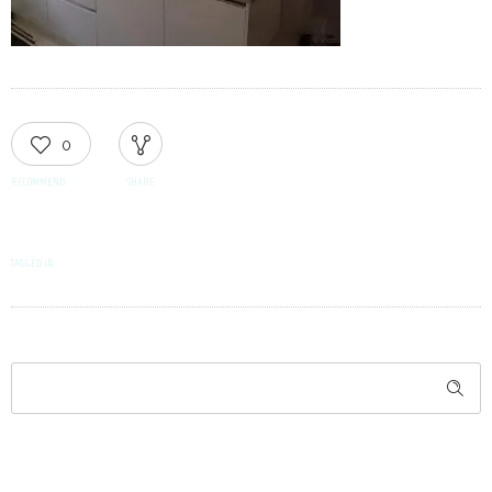
0
RECOMMEND
SHARE
TAGGED IN