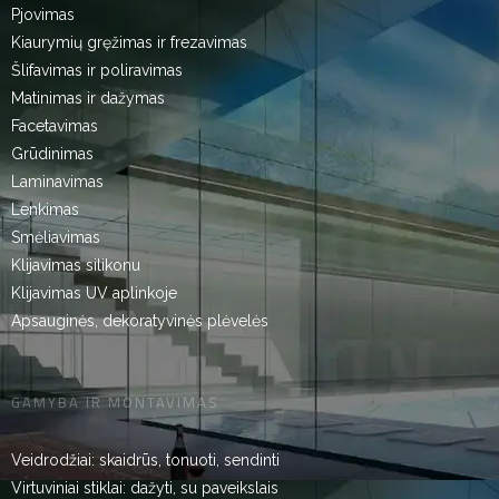
Pjovimas
Kiaurymių gręžimas ir frezavimas
Šlifavimas ir poliravimas
Matinimas ir dažymas
Facetavimas
Grūdinimas
Laminavimas
Lenkimas
Smėliavimas
Klijavimas silikonu
Klijavimas UV aplinkoje
Apsauginės, dekoratyvinės plėvelės
GAMYBA IR MONTAVIMAS
Veidrodžiai: skaidrūs, tonuoti, sendinti
Virtuviniai stiklai: dažyti, su paveikslais