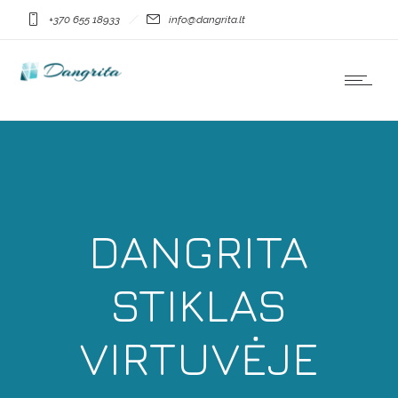
+370 655 18933
info@dangrita.lt
DANGRITA
STIKLAS
VIRTUVĖJE