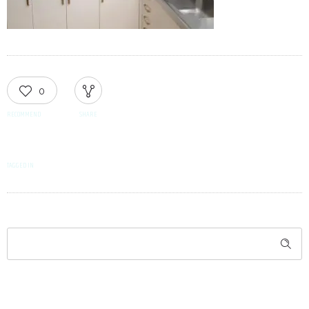
0
RECOMMEND
SHARE
TAGGED IN