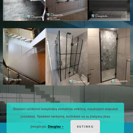
Siekiant užtikrinti kokybišką svetainės veikimą, naudojami slapukai
(cookies). Tęsdami naršymą, sutinkate su jų įrašymų jūsų
įrenginyje.
Daugiau »
SUTINKU