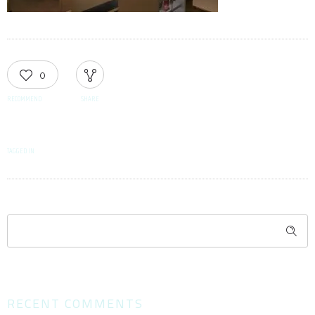
0
RECOMMEND
SHARE
TAGGED IN
RECENT COMMENTS