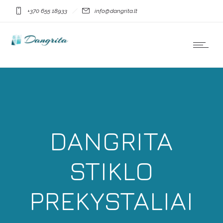
+370 655 18933
info@dangrita.lt
DANGRITA
STIKLO
PREKYSTALIAI