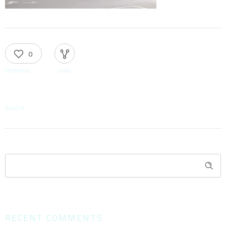
0
RECOMMEND
SHARE
TAGGED IN
RECENT COMMENTS