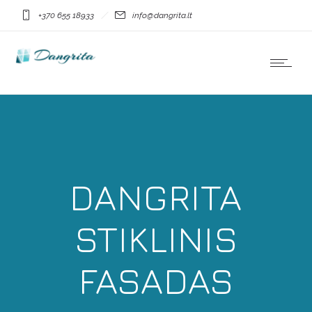
+370 655 18933
info@dangrita.lt
DANGRITA
STIKLINIS
FASADAS