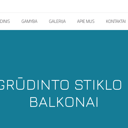
DINIS
GAMYBA
GALERIJA
APIE MUS
KONTAKTAI
GRŪDINTO STIKLO 
BALKONAI