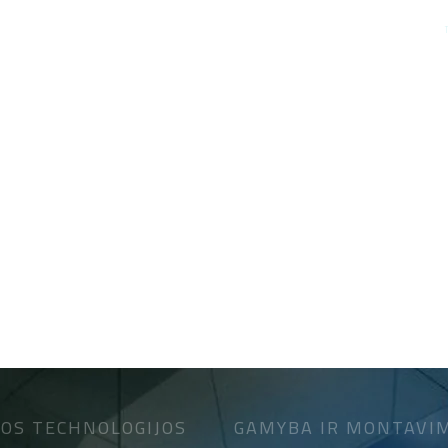
OS TECHNOLOGIJOS
GAMYBA IR MONTAVI