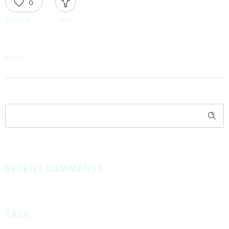
0
RECOMMEND
SHARE
TAGGED IN
RECENT COMMENTS
TAGS