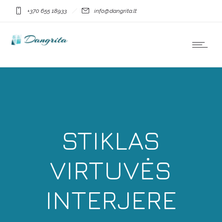
+370 655 18933
info@dangrita.lt
STIKLAS
VIRTUVĖS
INTERJERE