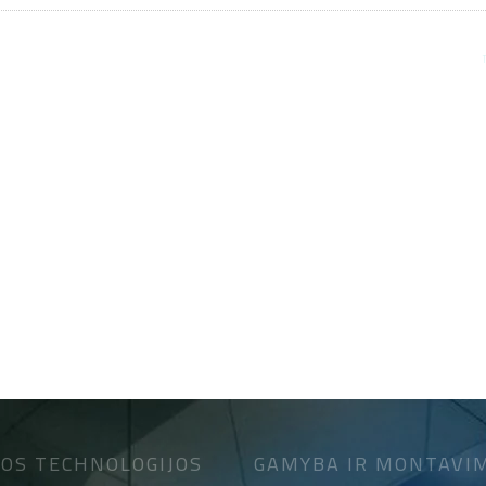
OS TECHNOLOGIJOS
GAMYBA IR MONTAVI