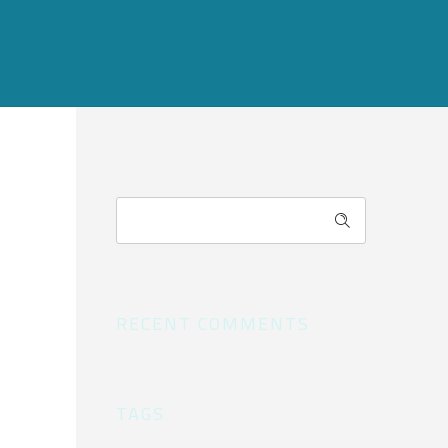
RECENT COMMENTS
TAGS