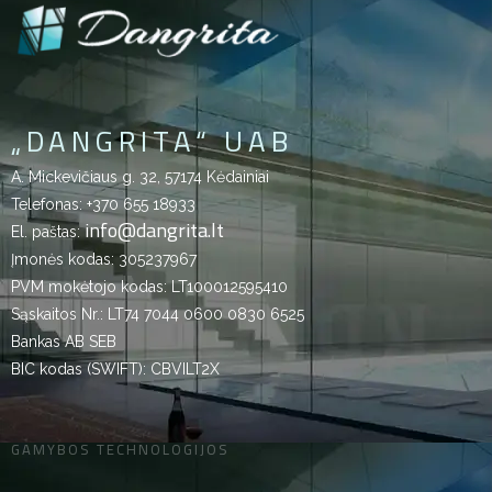
„DANGRITA“ UAB
A. Mickevičiaus g. 32, 57174 Kėdainiai
Telefonas:
+370 655 18933
info@dangrita.lt
El. paštas:
Įmonės kodas: 305237967
PVM mokėtojo kodas: LT100012595410
Sąskaitos Nr.: LT74 7044 0600 0830 6525
Bankas AB SEB
BIC kodas (SWIFT): CBVILT2X
GAMYBOS TECHNOLOGIJOS