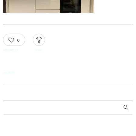
0
RECOMMEND
SHARE
TAGGED IN