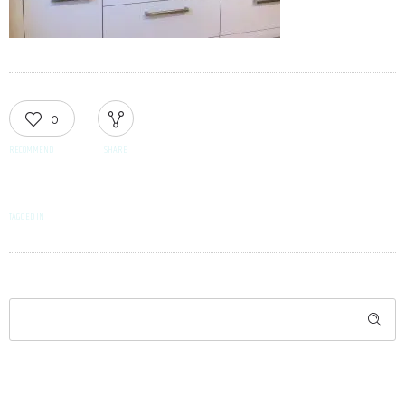
0
RECOMMEND
SHARE
TAGGED IN