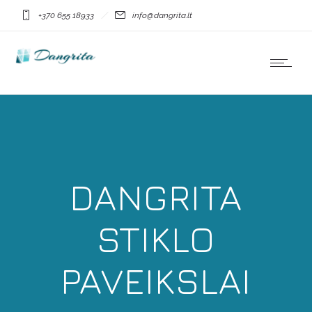
+370 655 18933
info@dangrita.lt
DANGRITA
STIKLO
PAVEIKSLAI