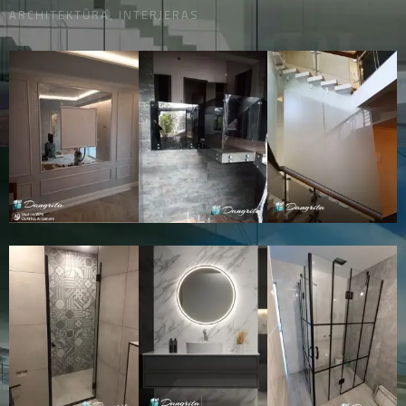
ARCHITEKTŪRA, INTERJERAS