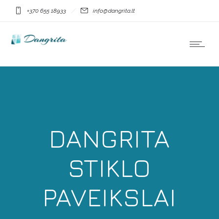
+370 655 18933
info@dangrita.lt
DANGRITA
STIKLO
PAVEIKSLAI