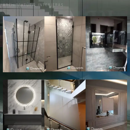
ARCHITEKTŪRA, INTERJERAS