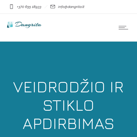
+370 655 18933
info@dangrita.lt
VEIDRODŽIO IR
STIKLO
APDIRBIMAS