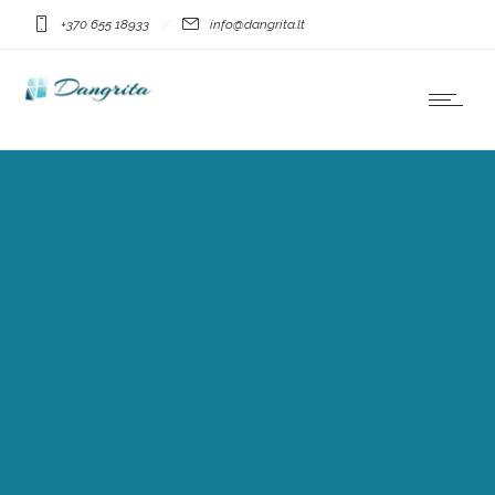
+370 655 18933
info@dangrita.lt