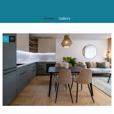
Home
Gallery
0
0