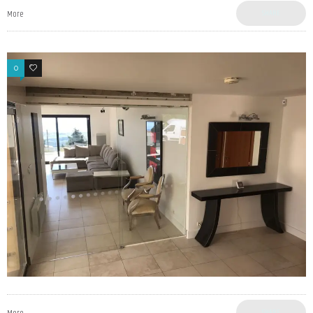
SHARE
More
0
0
SHARE