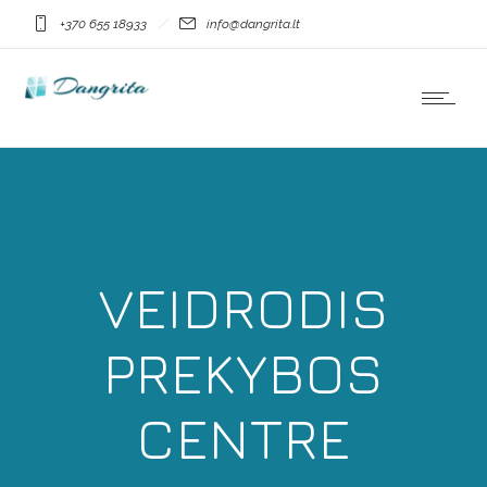
+370 655 18933
info@dangrita.lt
VEIDRODIS
PREKYBOS
CENTRE