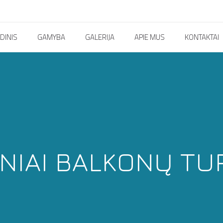
DINIS
GAMYBA
GALERIJA
APIE MUS
KONTAKTAI
INIAI BALKONŲ TU