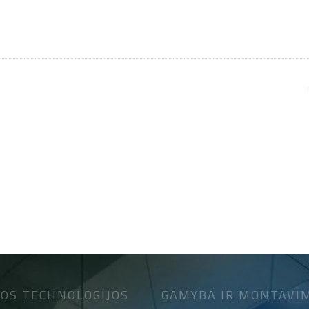
OS TECHNOLOGIJOS
GAMYBA IR MONTAVI