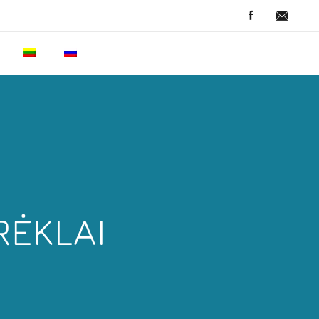
RĖKLAI