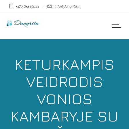
+370 655 18933
info@dangrita.lt
KETURKAMPIS
VEIDRODIS
VONIOS
KAMBARYJE SU