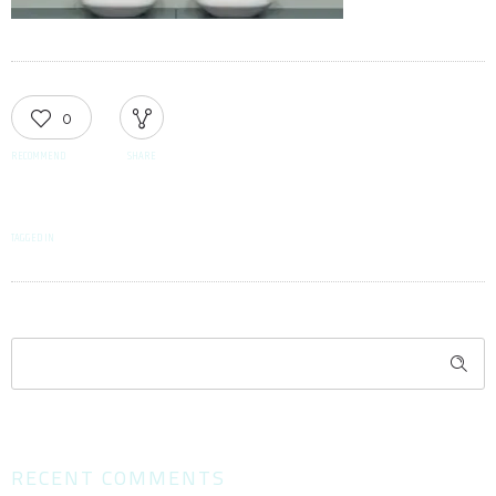
0
RECOMMEND
SHARE
TAGGED IN
RECENT COMMENTS