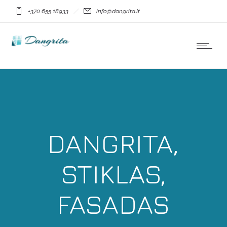
+370 655 18933
info@dangrita.lt
DANGRITA,
STIKLAS,
FASADAS