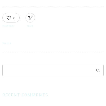
0
RECOMMEND
SHARE
TAGGED IN
RECENT COMMENTS