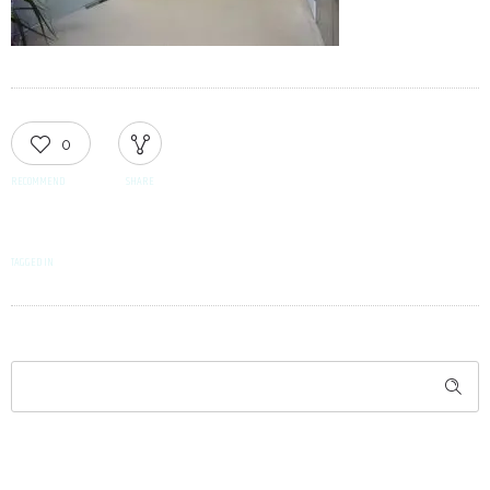
0
RECOMMEND
SHARE
TAGGED IN