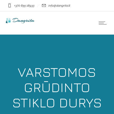
+370 655 18933
info@dangrita.lt
VARSTOMOS
GRŪDINTO
STIKLO DURYS