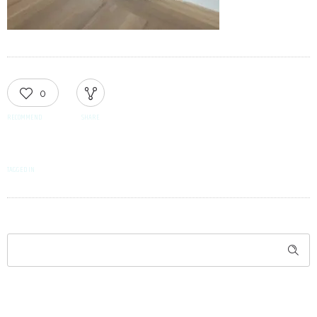
0
RECOMMEND
SHARE
TAGGED IN