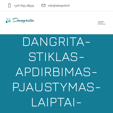
+370 655 18933
info@dangrita.lt
DANGRITA-
STIKLAS-
APDIRBIMAS-
PJAUSTYMAS-
LAIPTAI-