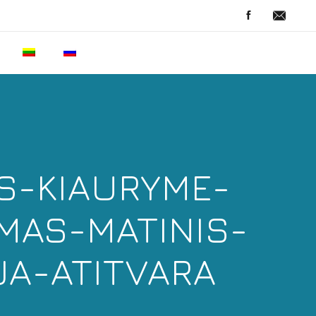
S-KIAURYME-
MAS-MATINIS-
JA-ATITVARA