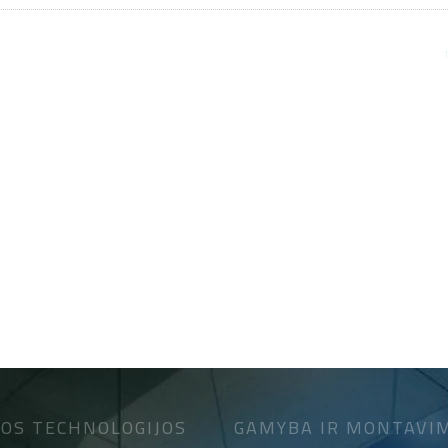
OS TECHNOLOGIJOS
GAMYBA IR MONTAVI