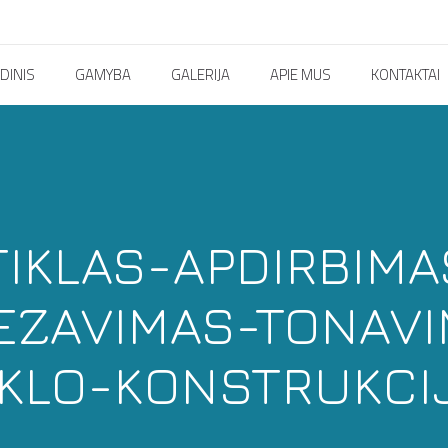
DINIS
GAMYBA
GALERIJA
APIE MUS
KONTAKTAI
TIKLAS-APDIRBIMA
EZAVIMAS-TONAVI
KLO-KONSTRUKCI