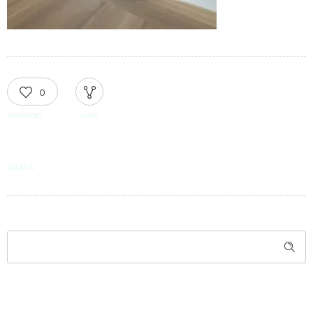
0
RECOMMEND
SHARE
TAGGED IN