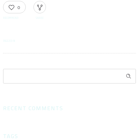
0
RECOMMEND
SHARE
TAGGED IN
RECENT COMMENTS
TAGS