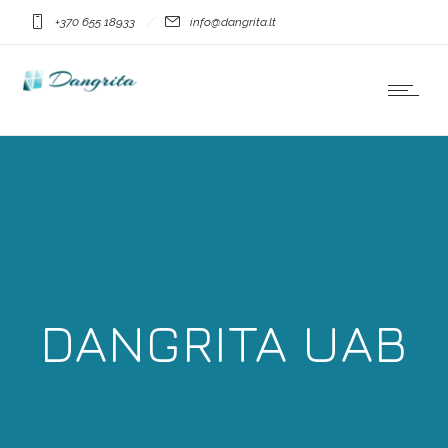
+370 655 18933
info@dangrita.lt
DANGRITA UAB