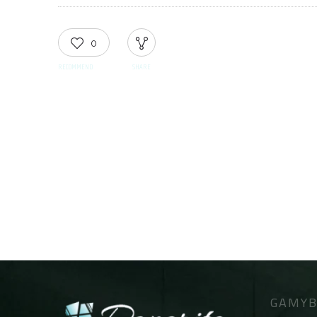
0
RECOMMEND
SHARE
GAMYB