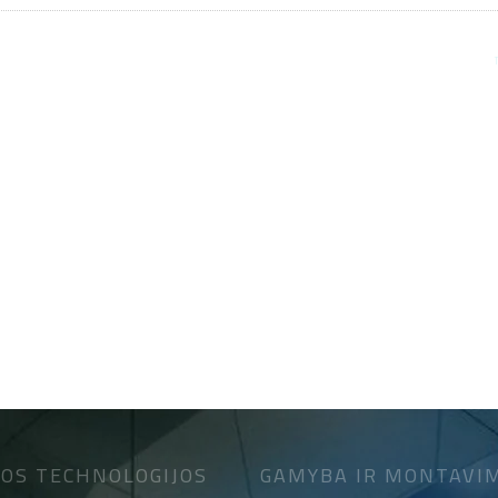
OS TECHNOLOGIJOS
GAMYBA IR MONTAVI