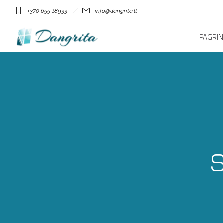
+370 655 18933
info@dangrita.lt
PAGRIN