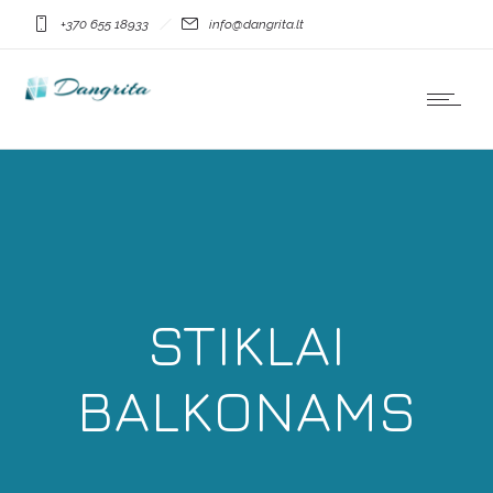
+370 655 18933
info@dangrita.lt
STIKLAI
BALKONAMS