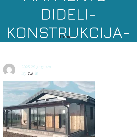
DIDELI-
KONSTRUKCIJA-
Home
MONTAVIMAS
2025 29 gegužės
by
n8
in