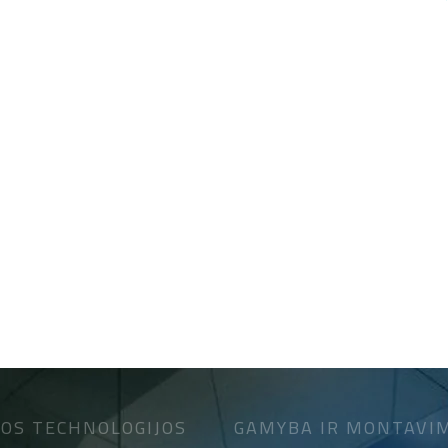
OS TECHNOLOGIJOS
GAMYBA IR MONTAVI