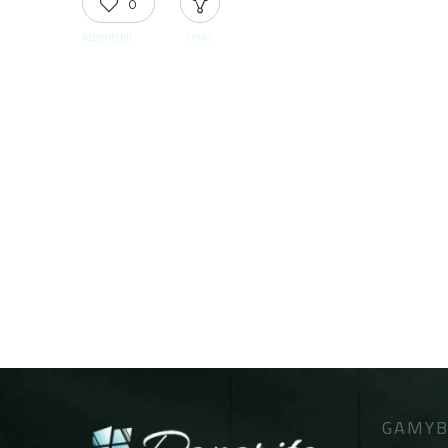
0
RECOMMEND
SHARE
GAMYB