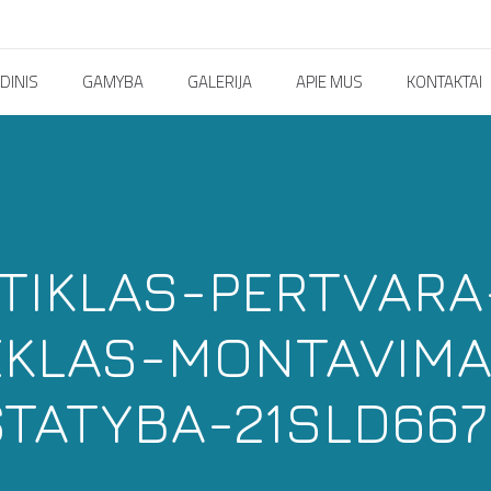
DINIS
GAMYBA
GALERIJA
APIE MUS
KONTAKTAI
TIKLAS-PERTVAR
EKLAS-MONTAVIMA
STATYBA-21SLD667