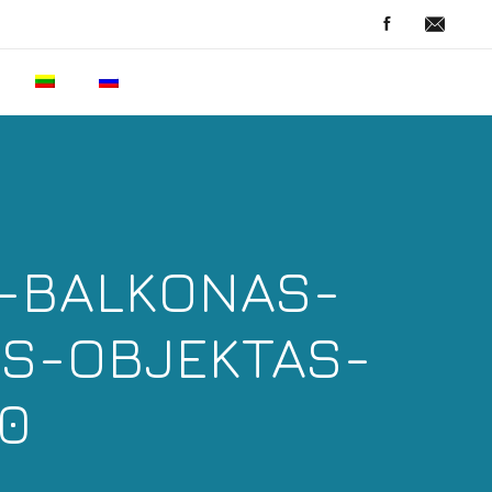
A-BALKONAS-
S-OBJEKTAS-
0