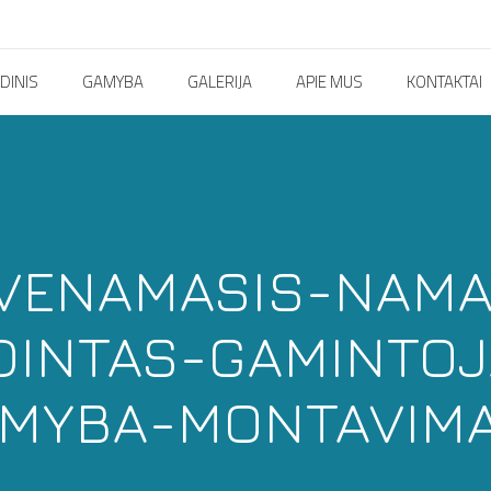
DINIS
GAMYBA
GALERIJA
APIE MUS
KONTAKTAI
VENAMASIS-NAM
DINTAS-GAMINTOJ
MYBA-MONTAVIMA