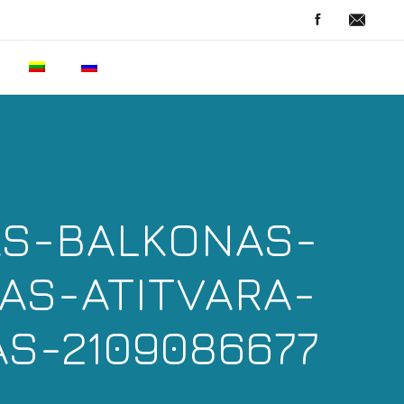
AS-BALKONAS-
AS-ATITVARA-
S-2109086677