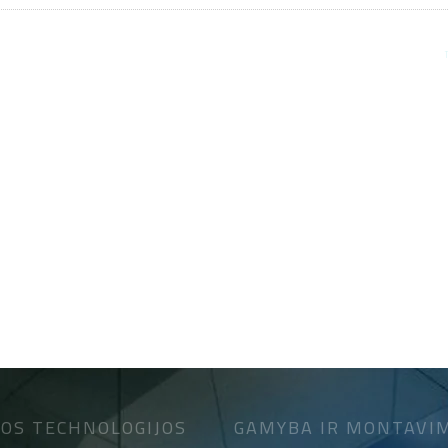
OS TECHNOLOGIJOS
GAMYBA IR MONTAVI