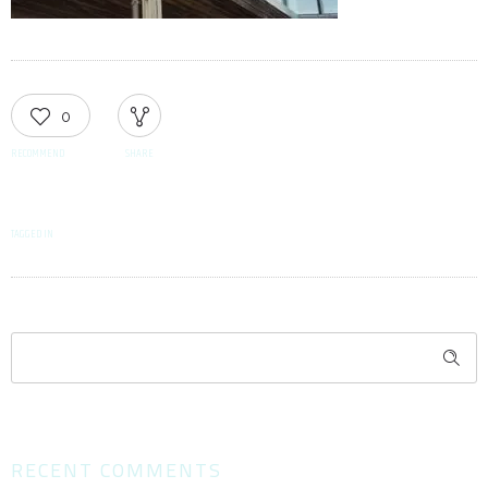
0
RECOMMEND
SHARE
TAGGED IN
RECENT COMMENTS