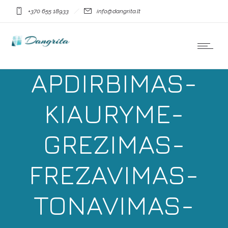
DANGRITA-
+370 655 18933
info@dangrita.lt
STIKLAS-
APDIRBIMAS-
KIAURYME-
GREZIMAS-
FREZAVIMAS-
TONAVIMAS-