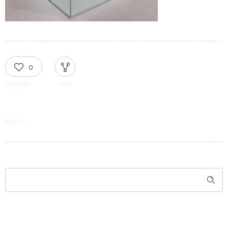
0
RECOMMEND
SHARE
TAGGED IN