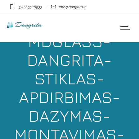
+370 655 18933
info@dangrita.lt
MDGLASS-
DANGRITA-
STIKLAS-
APDIRBIMAS-
DAZYMAS-
MONTAVIMAS-