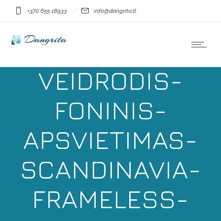
+370 655 18933
info@dangrita.lt
DANGRITA-LED-
VEIDRODIS-
FONINIS-
APSVIETIMAS-
SCANDINAVIA-
FRAMELESS-