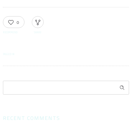
0
RECOMMEND
SHARE
TAGGED IN
RECENT COMMENTS