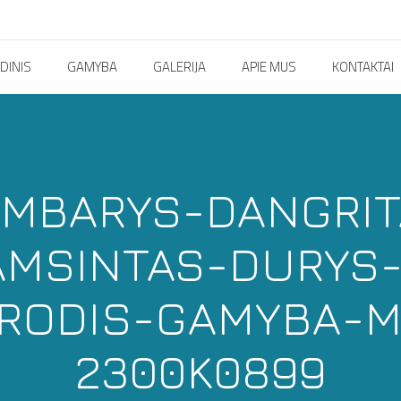
DINIS
GAMYBA
GALERIJA
APIE MUS
KONTAKTAI
MBARYS-DANGRIT
AMSINTAS-DURY
DRODIS-GAMYBA-M
2300K0899