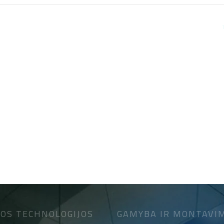
OS TECHNOLOGIJOS
GAMYBA IR MONTAVI