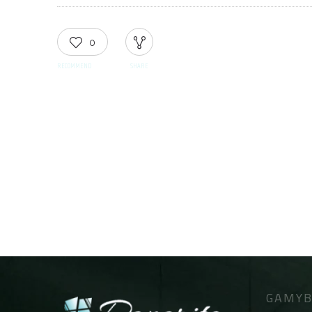
0
RECOMMEND
SHARE
GAMYB