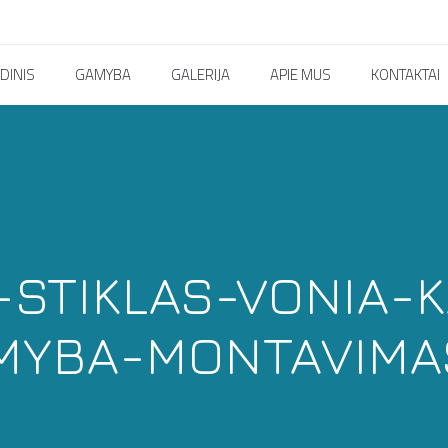
DINIS
GAMYBA
GALERIJA
APIE MUS
KONTAKTAI
-STIKLAS-VONIA-
MYBA-MONTAVIMA