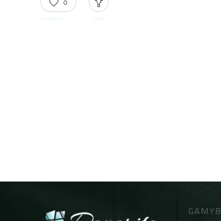
0
RECOMMEND
SHARE
GAMYB