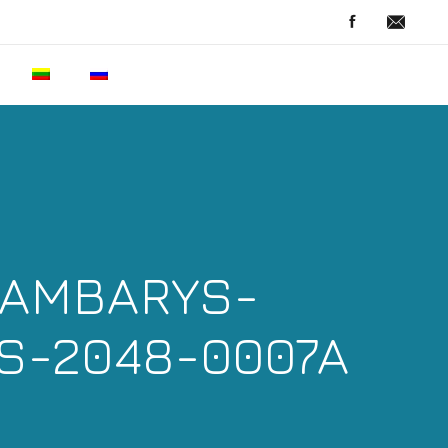
KAMBARYS-
S-2048-0007A