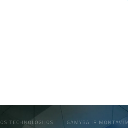
OS TECHNOLOGIJOS
GAMYBA IR MONTAVI